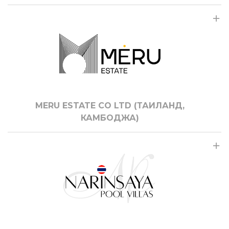
MERU ESTATE CO LTD (ТАИЛАНД,
КАМБОДЖА)