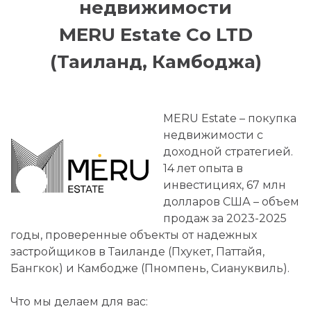
недвижимости
MERU Estate Co LTD
(Таиланд, Камбоджа)
MERU Estate – покупка
недвижимости с
доходной стратегией.
14 лет опыта в
инвестициях, 67 млн
долларов США – объем
продаж за 2023-2025
годы, проверенные объекты от надежных
застройщиков в Таиланде (Пхукет, Паттайя,
Бангкок) и Камбодже (Пномпень, Сиануквиль).
Что мы делаем для вас: