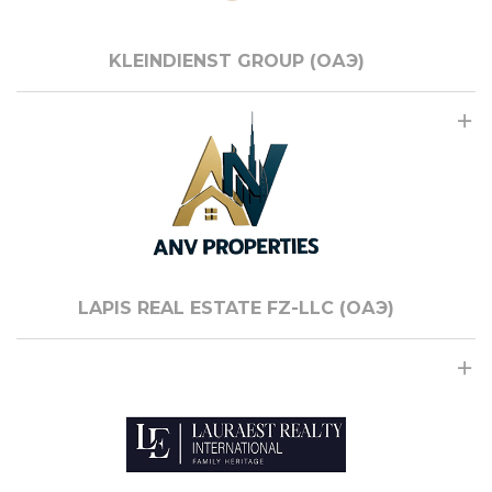
KLEINDIENST GROUP (ОАЭ)
LAPIS REAL ESTATE FZ-LLC (ОАЭ)