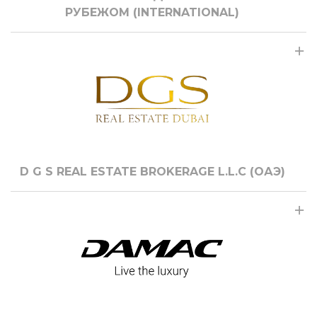
РУБЕЖОМ (INTERNATIONAL)
D G S REAL ESTATE BROKERAGE L.L.C (ОАЭ)