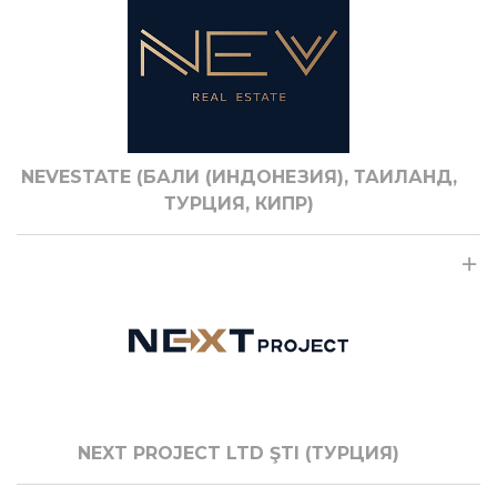
NEVESTATE (БАЛИ (ИНДОНЕЗИЯ), ТАИЛАНД,
ТУРЦИЯ, КИПР)
NEXT PROJECT LTD ŞTI (ТУРЦИЯ)