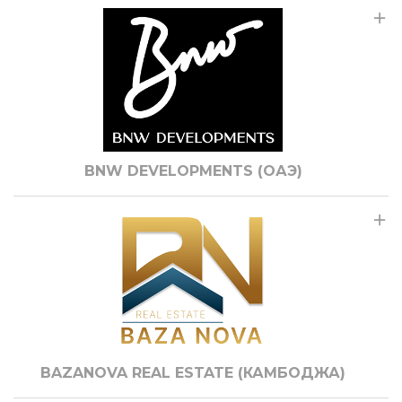
BNW DEVELOPMENTS (ОАЭ)
BAZANOVA REAL ESTATE (КАМБОДЖА)