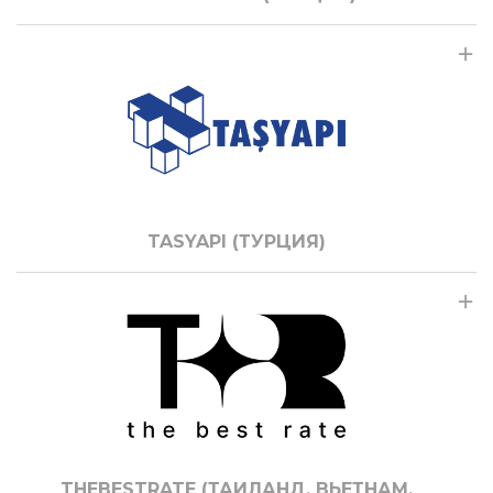
TASYAPI (ТУРЦИЯ)
THEBESTRATE (ТАИЛАНД, ВЬЕТНАМ,