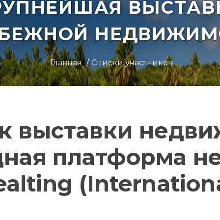
РУПНЕЙШАЯ ВЫСТАВ
УБЕЖНОЙ НЕДВИЖИМ
Главная
Списки участников
к выставки недв
ная платформа н
alting (Internation