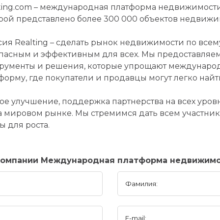
ting.com – международная платформа недвижимости
рой представлено более 300 000 объектов недвижим
ия Realting – сделать рынок недвижимости по всем
пасным и эффективным для всех. Мы предоставля
рументы и решения, которые упрощают международ
форму, где покупатели и продавцы могут легко найт
ое улучшение, поддержка партнерства на всех уровня
а мировом рынке. Мы стремимся дать всем участн
 для роста.
компании Международная платформа недвижимос
Фамилия:
E-mail: