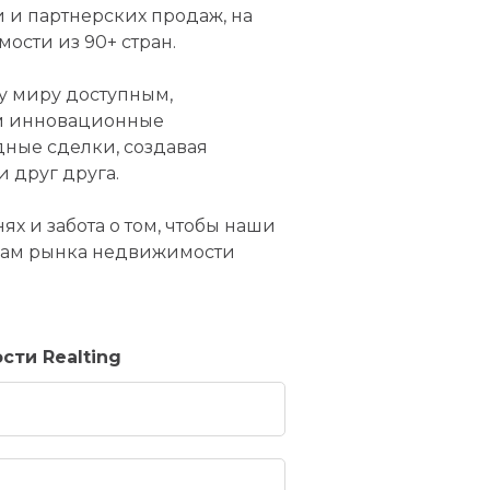
 и партнерских продаж, на
ости из 90+ стран.
у миру доступным,
ем инновационные
ные сделки, создавая
и друг друга.
х и забота о том, чтобы наши
икам рынка недвижимости
ти Realting