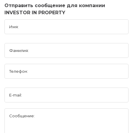
Отправить сообщение для компании
INVESTOR IN PROPERTY
Имя:
Фамилия:
Телефон:
E-mail:
Сообщение: